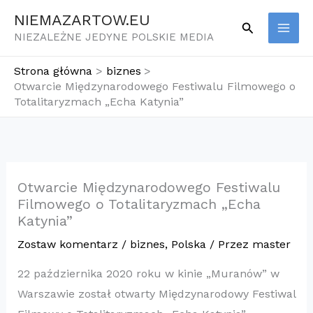
Przejdź
NIEMAZARTOW.EU
Szukaj
do
NIEZALEŻNE JEDYNE POLSKIE MEDIA
treści
Strona główna
biznes
Otwarcie Międzynarodowego Festiwalu Filmowego o
Totalitaryzmach „Echa Katynia”
Otwarcie Międzynarodowego Festiwalu
Filmowego o Totalitaryzmach „Echa
Katynia”
Zostaw komentarz
/
biznes
,
Polska
/ Przez
master
22 października 2020 roku w kinie „Muranów” w
Warszawie został otwarty Międzynarodowy Festiwal