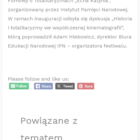
Filmowy o Totalitaryzmach „Echa Katynia”,
zorganizowany przez Instytut Pamięci Narodowej.
W ramach inauguracji odbyła się dyskusja „Historia
i totalitaryzmy we współczesnej kinematografii”,
którą poprowadził Adam Hlebowicz, dyrektor Biura
Edukacji Narodowej IPN – organizatora festiwalu.
​
Please follow and like us:
Powiązane z
tematem