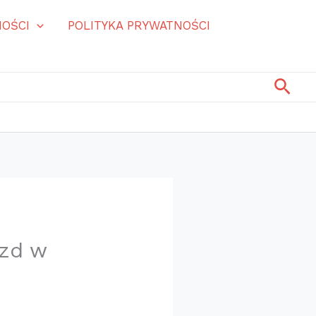
OŚCI
POLITYKA PRYWATNOŚCI
Szuk
azd w