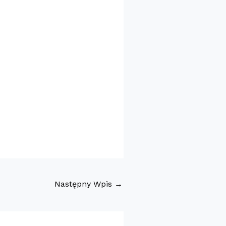
Następny Wpis
→