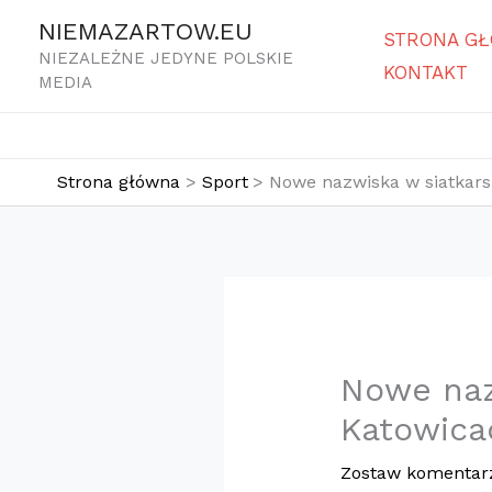
Przejdź
NIEMAZARTOW.EU
STRONA G
do
NIEZALEŻNE JEDYNE POLSKIE
KONTAKT
treści
MEDIA
Strona główna
Sport
Nowe nazwiska w siatkars
Nowe naz
Katowica
Zostaw komentar