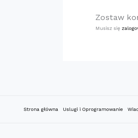
Zostaw ko
Musisz się
zalog
Strona główna
Uslugi i Oprogramowanie
Wia