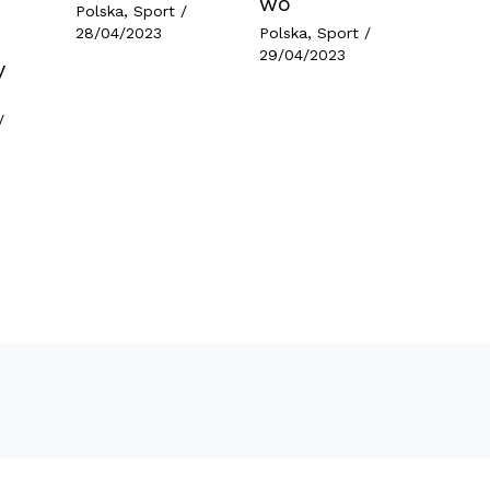
wo
Polska
,
Sport
/
28/04/2023
Polska
,
Sport
/
29/04/2023
y
/