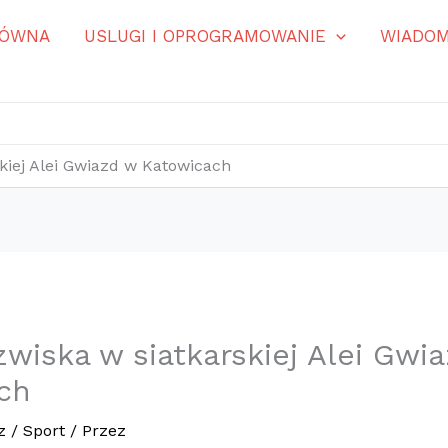
ŁÓWNA
USLUGI I OPROGRAMOWANIE
WIADOM
kiej Alei Gwiazd w Katowicach
wiska w siatkarskiej Alei Gwi
ch
z
/
Sport
/ Przez