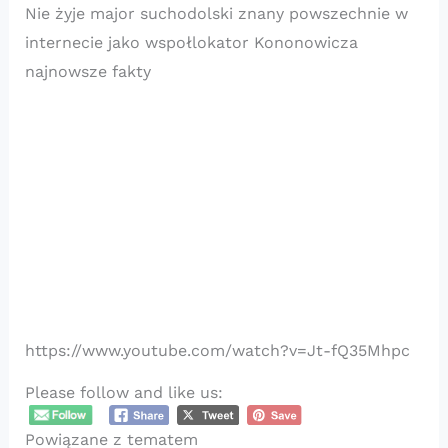
Nie żyje major suchodolski znany powszechnie w
internecie jako wspołlokator Kononowicza
najnowsze fakty
https://www.youtube.com/watch?v=Jt-fQ35Mhpc
Please follow and like us:
Powiązane z tematem