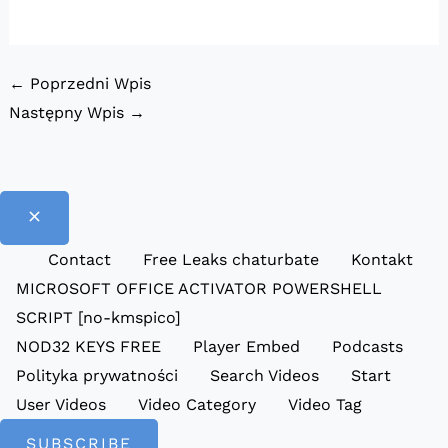
←
Poprzedni Wpis
Następny Wpis
→
Contact
Free Leaks chaturbate
Kontakt
MICROSOFT OFFICE ACTIVATOR POWERSHELL
SCRIPT [no-kmspico]
NOD32 KEYS FREE
Player Embed
Podcasts
Polityka prywatności
Search Videos
Start
User Videos
Video Category
Video Tag
SUBSCRIBE