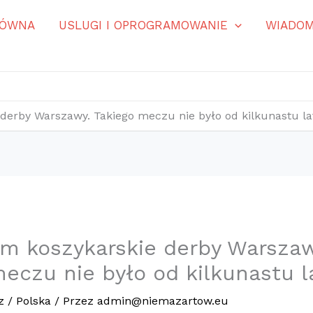
ŁÓWNA
USLUGI I OPROGRAMOWANIE
WIADOM
derby Warszawy. Takiego meczu nie było od kilkunastu la
em koszykarskie derby Warszaw
eczu nie było od kilkunastu l
z
/
Polska
/ Przez
admin@niemazartow.eu