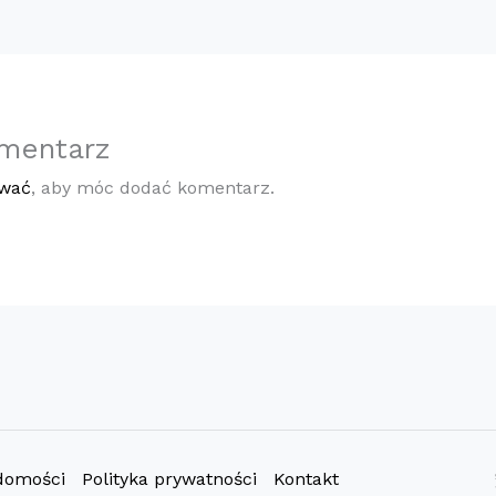
mentarz
ować
, aby móc dodać komentarz.
domości
Polityka prywatności
Kontakt