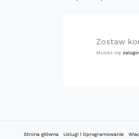
Zostaw ko
Musisz się
zalog
Strona główna
Uslugi i Oprogramowanie
Wia