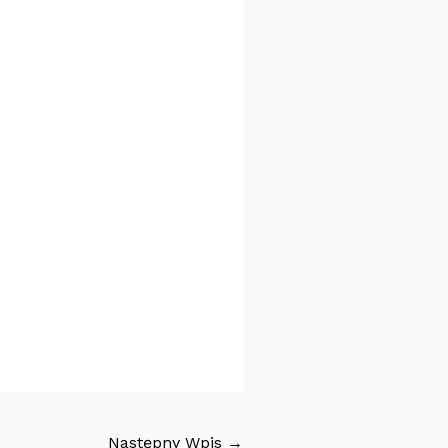
Następny Wpis
→