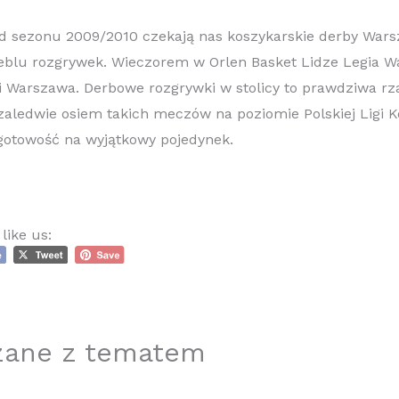
od sezonu 2009/2010 czekają nas koszykarskie derby War
blu rozgrywek. Wieczorem w Orlen Basket Lidze Legia 
ki Warszawa. Derbowe rozgrywki w stolicy to prawdziwa rz
zaledwie osiem takich meczów na poziomie Polskiej Ligi 
gotowość na wyjątkowy pojedynek.
like us:
zane z tematem