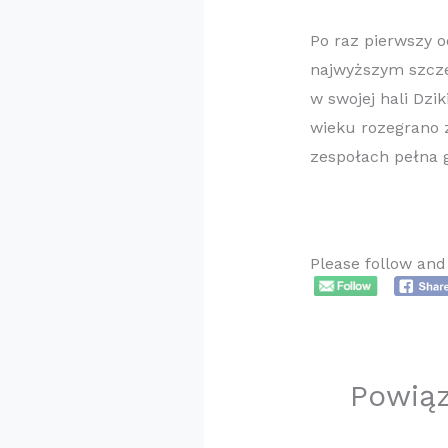
Po raz pierwszy 
najwyższym szcze
w swojej hali Dzi
wieku rozegrano 
zespołach pełna 
Please follow and 
Powią