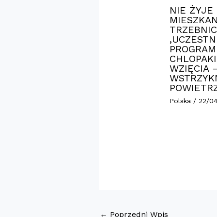
NIE ŻYJE
MIESZKAN
TRZEBNIC
,UCZESTN
PROGRAM
CHLOPAKI
WZIĘCIA 
WSTRZYK
POWIETR
Polska
/
22/0
←
Poprzedni Wpis