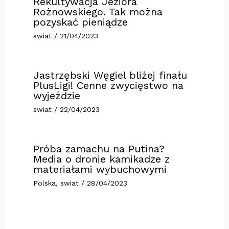
Rekultywacja Jeziora
Rożnowskiego. Tak można
pozyskać pieniądze
swiat
/
21/04/2023
Jastrzębski Węgiel bliżej finału
PlusLigi! Cenne zwycięstwo na
wyjeździe
swiat
/
22/04/2023
Próba zamachu na Putina?
Media o dronie kamikadze z
materiałami wybuchowymi
Polska
,
swiat
/
28/04/2023