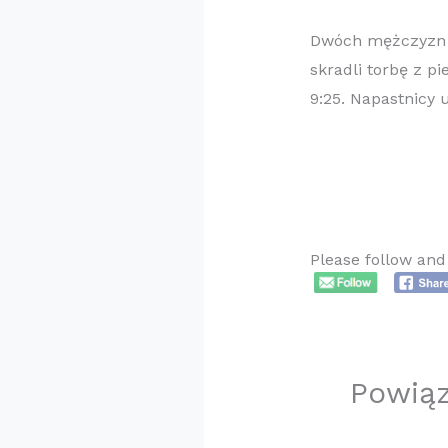
Dwóch mężczyzn z
skradli torbę z p
9:25. Napastnicy u
Please follow and 
Powią