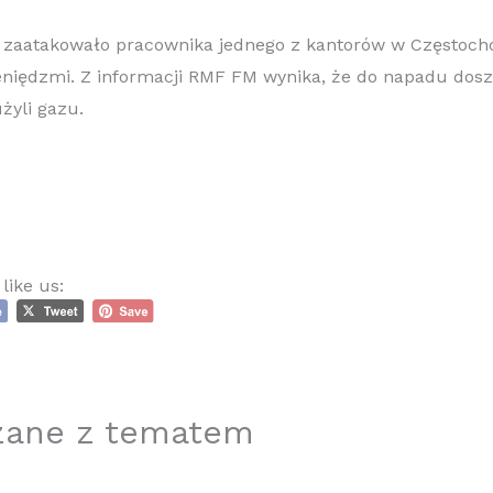
aatakowało pracownika jednego z kantorów w Częstocho
ieniędzmi. Z informacji RMF FM wynika, że do napadu dosz
żyli gazu.
like us:
zane z tematem