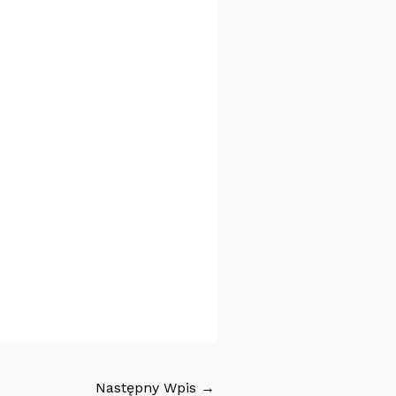
Następny Wpis
→