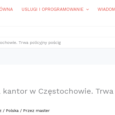
ŁÓWNA
USLUGI I OPROGRAMOWANIE
WIADOM
ochowie. Trwa policyjny pościg
 kantor w Częstochowie. Trwa 
z
/
Polska
/ Przez
master