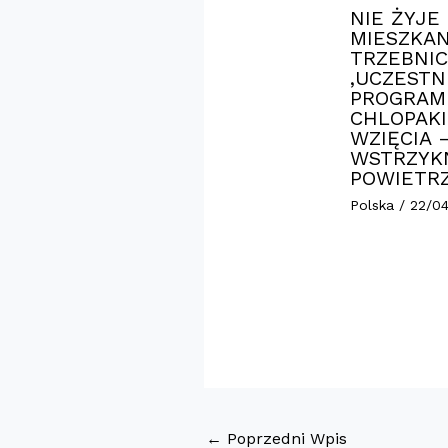
NIE ŻYJE
MIESZKAN
TRZEBNIC
,UCZESTN
PROGRAM
CHLOPAKI
WZIĘCIA 
WSTRZYK
POWIETR
Polska
/
22/0
←
Poprzedni Wpis