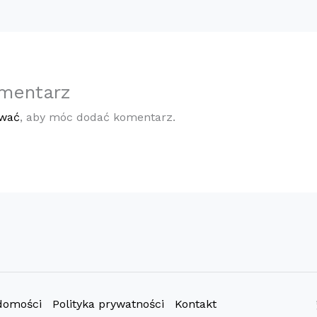
mentarz
ować
, aby móc dodać komentarz.
domości
Polityka prywatności
Kontakt