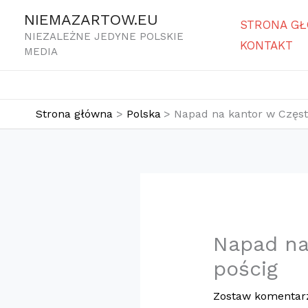
Przejdź
NIEMAZARTOW.EU
STRONA G
do
NIEZALEŻNE JEDYNE POLSKIE
KONTAKT
treści
MEDIA
Strona główna
Polska
Napad na kantor w Częst
Napad na
pościg
Zostaw komentar