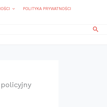
OŚCI
POLITYKA PRYWATNOŚCI
Szuk
policyjny