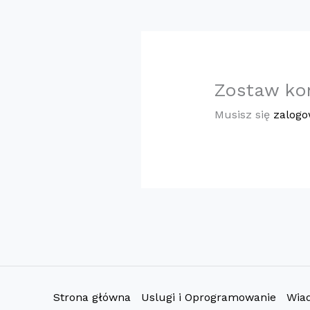
Zostaw ko
Musisz się
zalog
Strona główna
Uslugi i Oprogramowanie
Wia