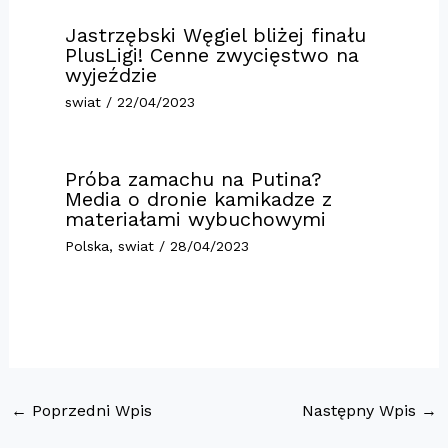
Jastrzębski Węgiel bliżej finału
PlusLigi! Cenne zwycięstwo na
wyjeździe
swiat
/
22/04/2023
Próba zamachu na Putina?
Media o dronie kamikadze z
materiałami wybuchowymi
Polska
,
swiat
/
28/04/2023
←
Poprzedni Wpis
Następny Wpis
→