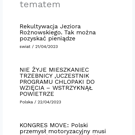
tematem
Rekultywacja Jeziora
Rożnowskiego. Tak można
pozyskać pieniądze
swiat
/
21/04/2023
NIE ŻYJE MIESZKANIEC
TRZEBNICY ,UCZESTNIK
PROGRAMU CHLOPAKI DO
WZIĘCIA – WSTRZYKNĄŁ
POWIETRZE
Polska
/
22/04/2023
KONGRES MOVE: Polski
przemysł motoryzacyjny musi