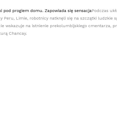
Podczas ukł
y Peru, Limie, robotnicy natknęli się na szczątki ludzkie
ycie wskazuje na istnienie prekolumbijskiego cmentarza, 
turą Chancay.