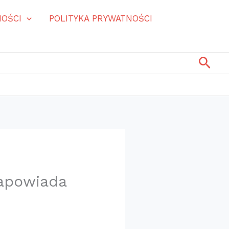
OŚCI
POLITYKA PRYWATNOŚCI
Szuk
Zapowiada