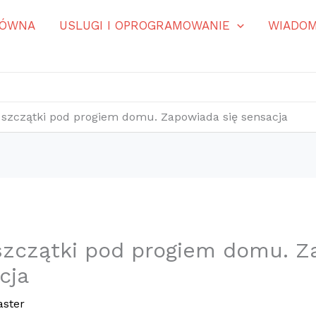
ŁÓWNA
USLUGI I OPROGRAMOWANIE
WIADOM
 szczątki pod progiem domu. Zapowiada się sensacja
szczątki pod progiem domu. 
cja
ster