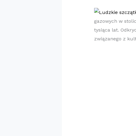
gazowych w stolic
tysiąca lat. Odkr
związanego z kul