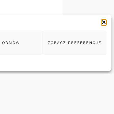
ODMÓW
ZOBACZ PREFERENCJE
Następny Wpis
→