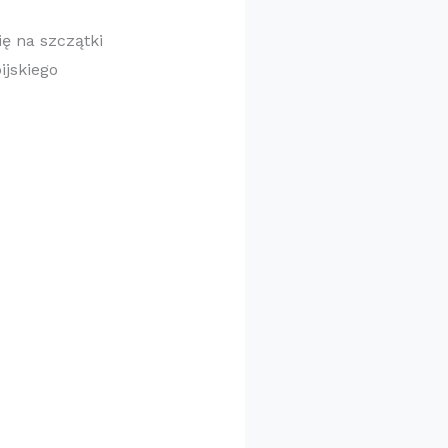
ię na szczątki
ijskiego