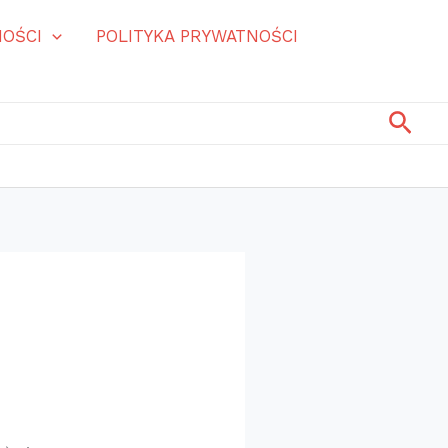
OŚCI
POLITYKA PRYWATNOŚCI
Szuk