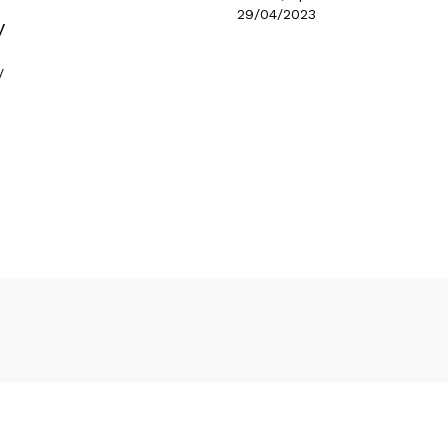
29/04/2023
y
/