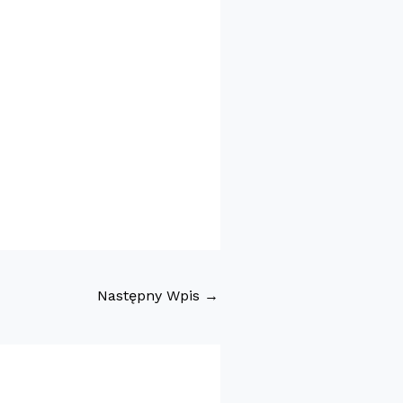
Następny Wpis
→