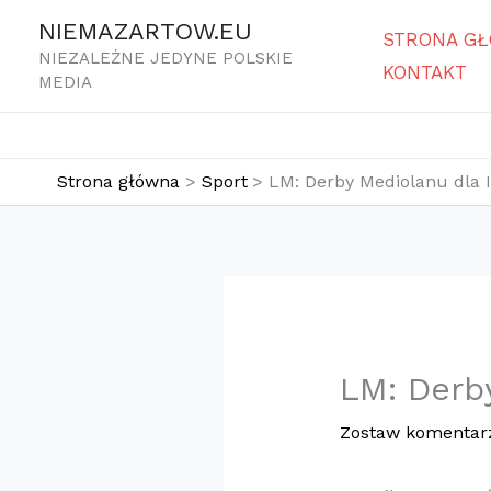
Przejdź
NIEMAZARTOW.EU
STRONA G
do
NIEZALEŻNE JEDYNE POLSKIE
KONTAKT
treści
MEDIA
Strona główna
Sport
LM: Derby Mediolanu dla 
LM: Derb
Zostaw komentar