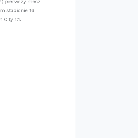
:2) pierwszy mecz
ym stadionie 16
City 1:1.