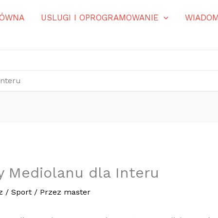
ŁÓWNA
USLUGI I OPROGRAMOWANIE
WIADOM
Interu
y Mediolanu dla Interu
z
/
Sport
/ Przez
master