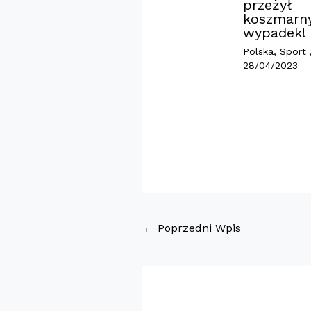
przeżył
koszmarn
wypadek!
Polska
,
Sport
28/04/2023
←
Poprzedni Wpis