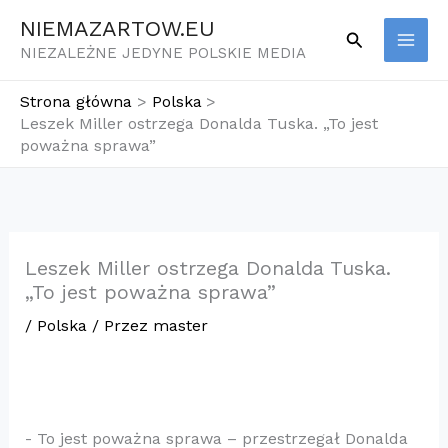
Przejdź
NIEMAZARTOW.EU
Szukaj
do
NIEZALEŻNE JEDYNE POLSKIE MEDIA
treści
Strona główna
Polska
Leszek Miller ostrzega Donalda Tuska. „To jest
poważna sprawa”
Leszek Miller ostrzega Donalda Tuska.
„To jest poważna sprawa”
/
Polska
/ Przez
master
​- To jest poważna sprawa – przestrzegał Donalda