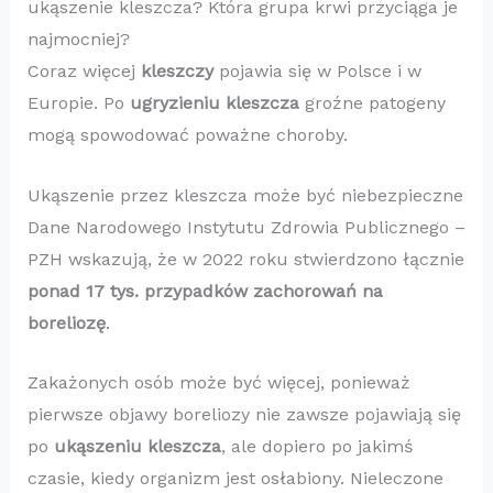
ukąszenie kleszcza? Która grupa krwi przyciąga je
najmocniej?
Coraz więcej
kleszczy
pojawia się w Polsce i w
Europie. Po
ugryzieniu kleszcza
groźne patogeny
mogą spowodować poważne choroby.
Ukąszenie przez kleszcza może być niebezpieczne
Dane Narodowego Instytutu Zdrowia Publicznego –
PZH wskazują, że w 2022 roku stwierdzono łącznie
ponad 17 tys. przypadków zachorowań na
boreliozę
.
Zakażonych osób może być więcej, ponieważ
pierwsze objawy boreliozy nie zawsze pojawiają się
po
ukąszeniu kleszcza
, ale dopiero po jakimś
czasie, kiedy organizm jest osłabiony. Nieleczone