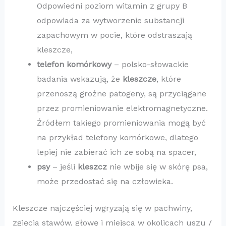
Odpowiedni poziom witamin z grupy B
odpowiada za wytworzenie substancji
zapachowym w pocie, które odstraszają
kleszcze,
telefon komórkowy
– polsko-słowackie
badania wskazują, że
kleszcze
, które
przenoszą groźne patogeny, są przyciągane
przez promieniowanie elektromagnetyczne.
Źródłem takiego promieniowania mogą być
na przykład telefony komórkowe, dlatego
lepiej nie zabierać ich ze sobą na spacer,
psy
– jeśli
kleszcz
nie wbije się w skórę psa,
może przedostać się na człowieka.
Kleszcze najczęściej wgryzają się w pachwiny,
zgięcia stawów, głowę i miejsca w okolicach uszu /