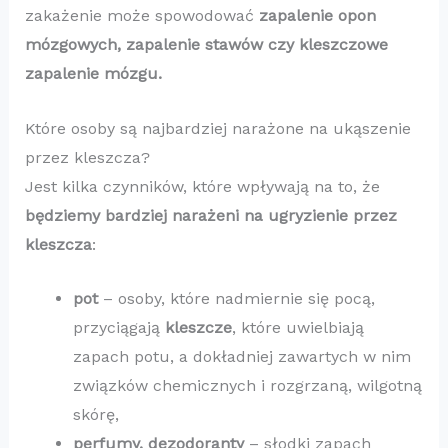
zakażenie może spowodować
zapalenie opon
mózgowych, zapalenie stawów czy kleszczowe
zapalenie mózgu.
Które osoby są najbardziej narażone na ukąszenie
przez kleszcza?
Jest kilka czynników, które wpływają na to, że
będziemy bardziej narażeni na ugryzienie przez
kleszcza
:
pot
– osoby, które nadmiernie się pocą,
przyciągają
kleszcze
, które uwielbiają
zapach potu, a dokładniej zawartych w nim
związków chemicznych i rozgrzaną, wilgotną
skórę,
perfumy, dezodoranty
– słodki zapach