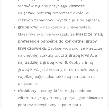
środków higieny przyciąga
kleszcze
.
Pajęczaki potrafią rozpoznać około 50
różnych zapachów i wyczuć je z odległości,
grupę krwi
– naukowcy z Uniwersytetu
Masaryka w Brnie wykazali, że
kleszcze mają
preferencje odnośnie do konkretnej grupy
krwi człowieka
. Zaobserwowano, że kleszcze
najchętniej atakują ludzi
z grupą krwi A, a
najrzadziej z grupą krwi B
. Osoby z inną
grupą krwi, jeśli w danym momencie będą
najbliżej pajęczaka, także są narażone na
ukąszenie,
niedobory
– osoby, które mają niedobór
witamin z grupy B mogą przyciągać
kleszcze
poprzez specyficzny zapach potu.