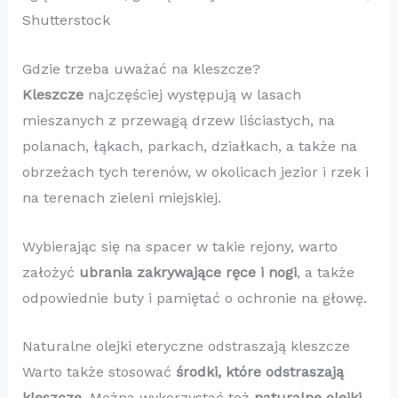
Shutterstock
Gdzie trzeba uważać na kleszcze?
Kleszcze
najczęściej występują w lasach
mieszanych z przewagą drzew liściastych, na
polanach, łąkach, parkach, działkach, a także na
obrzeżach tych terenów, w okolicach jezior i rzek i
na terenach zieleni miejskiej.
Wybierając się na spacer w takie rejony, warto
założyć
ubrania zakrywające ręce i nogi
, a także
odpowiednie buty i pamiętać o ochronie na głowę.
Naturalne olejki eteryczne odstraszają kleszcze
Warto także stosować
środki, które odstraszają
kleszcze
. Można wykorzystać też
naturalne olejki