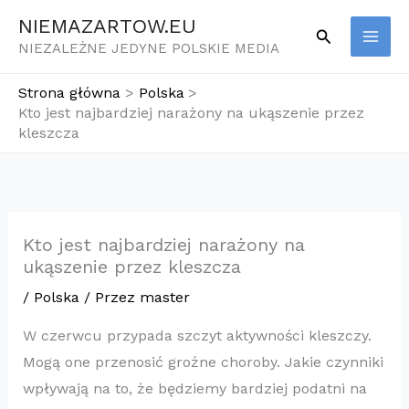
Przejdź
NIEMAZARTOW.EU
Szukaj
do
NIEZALEŻNE JEDYNE POLSKIE MEDIA
treści
Strona główna
Polska
Kto jest najbardziej narażony na ukąszenie przez
kleszcza
Kto jest najbardziej narażony na
ukąszenie przez kleszcza
/
Polska
/ Przez
master
W czerwcu przypada szczyt aktywności kleszczy.
Mogą one przenosić groźne choroby. Jakie czynniki
wpływają na to, że będziemy bardziej podatni na