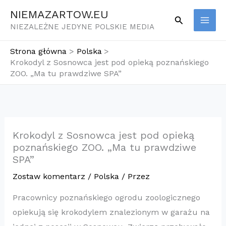
Przejdź
NIEMAZARTOW.EU
Szukaj
do
NIEZALEŻNE JEDYNE POLSKIE MEDIA
treści
Strona główna
Polska
Krokodyl z Sosnowca jest pod opieką poznańskiego
ZOO. „Ma tu prawdziwe SPA”
Krokodyl z Sosnowca jest pod opieką
poznańskiego ZOO. „Ma tu prawdziwe
SPA”
Zostaw komentarz
/
Polska
/ Przez
Pracownicy poznańskiego ogrodu zoologicznego
opiekują się krokodylem znalezionym w garażu na