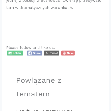
jednej z posesji w Sosnowcu. Zwierzę przebywało
tam w dramatycznych warunkach.
Please follow and like us:
Powiązane z
tematem