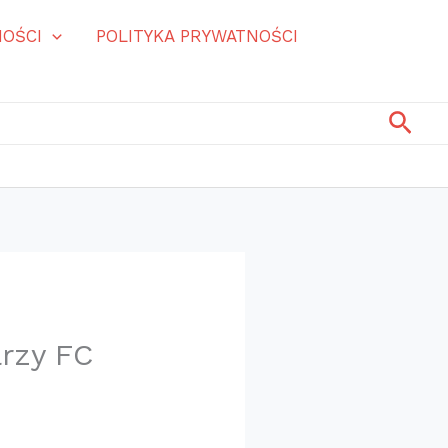
OŚCI
POLITYKA PRYWATNOŚCI
Szuk
arzy FC