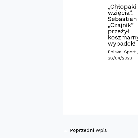
„Chłopaki
wzięcia”.
Sebastian
„Czajnik”
przeżył
koszmarn
wypadek!
Polska
,
Sport
28/04/2023
←
Poprzedni Wpis