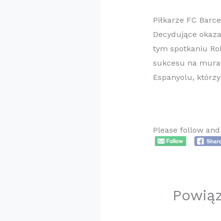
Piłkarze FC Barc
Decydujące okaza
tym spotkaniu Ro
sukcesu na muraw
Espanyolu, którzy
Please follow and 
Powią