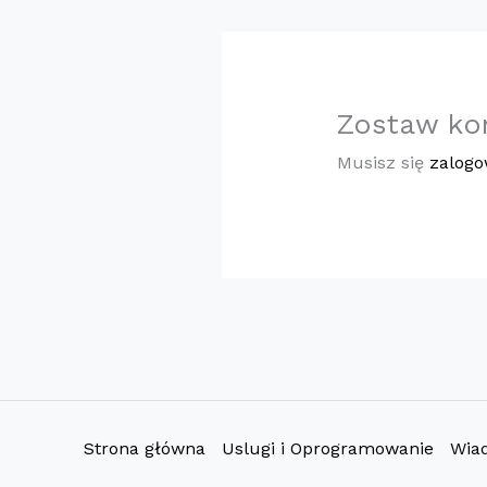
Zostaw ko
Musisz się
zalog
Strona główna
Uslugi i Oprogramowanie
Wia