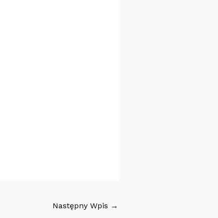
Następny Wpis
→