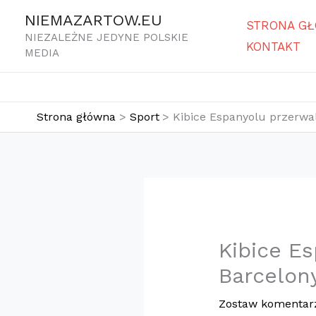
Przejdź
NIEMAZARTOW.EU
STRONA G
do
NIEZALEŻNE JEDYNE POLSKIE
KONTAKT
treści
MEDIA
Strona główna
Sport
Kibice Espanyolu przerwal
Kibice Es
Barcelon
Zostaw komentar