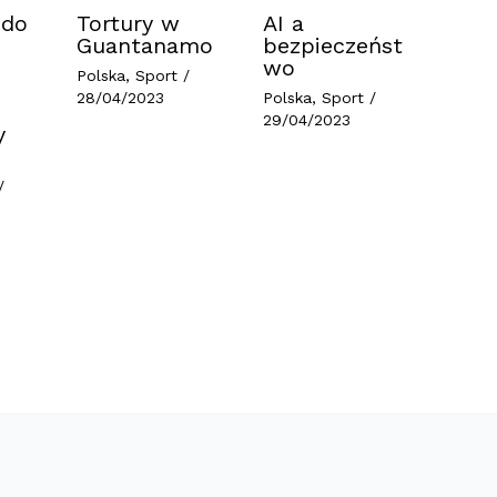
 do
Tortury w
AI a
Guantanamo
bezpieczeńst
wo
Polska
,
Sport
/
28/04/2023
Polska
,
Sport
/
29/04/2023
y
/