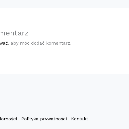
mentarz
ować
, aby móc dodać komentarz.
domości
Polityka prywatności
Kontakt