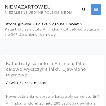
Przejdź
NIEMAZARTOW.EU
Szukaj
do
NIEZALEŻNE JEDYNE POLSKIE MEDIA
treści
Strona główna
Polska
ogólna
swiat
Katastrofy samolotu Air India. Pilot celowo wyłączył
silniki? Ujawniono rozmowę
Katastrofy samolotu Air India. Pilot
celowo wyłączył silniki? Ujawniono
rozmowę
/
swiat
/ Przez
master
Nowe ustalenia w sprawie katastrofy samolotu linii
Air India, w której zginęło 260 osób. Jak wynika z