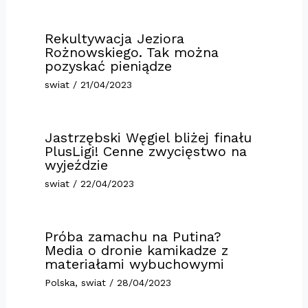
Rekultywacja Jeziora
Rożnowskiego. Tak można
pozyskać pieniądze
swiat
/
21/04/2023
Jastrzębski Węgiel bliżej finału
PlusLigi! Cenne zwycięstwo na
wyjeździe
swiat
/
22/04/2023
Próba zamachu na Putina?
Media o dronie kamikadze z
materiałami wybuchowymi
Polska
,
swiat
/
28/04/2023