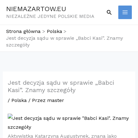
Przejdź
NIEMAZARTOW.EU
Szukaj
do
NIEZALEŻNE JEDYNE POLSKIE MEDIA
treści
Strona główna
Polska
Jest decyzja sądu w sprawie „Babci Kasi”. Znamy
szczegóły
Jest decyzja sądu w sprawie „Babci
Kasi”. Znamy szczegóły
/
Polska
/ Przez
master
Aktywistka Katarzyna Augustynek, znana jako