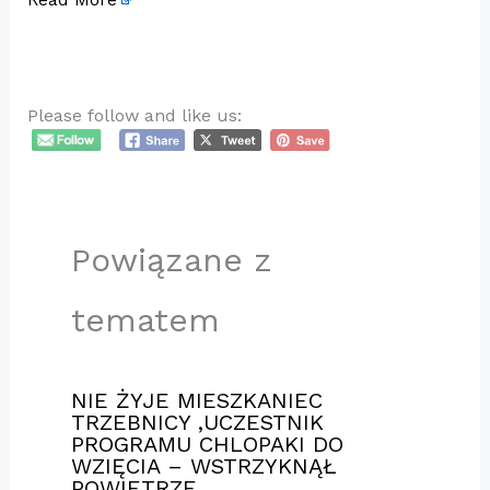
Please follow and like us:
Powiązane z
tematem
NIE ŻYJE MIESZKANIEC
TRZEBNICY ,UCZESTNIK
PROGRAMU CHLOPAKI DO
WZIĘCIA – WSTRZYKNĄŁ
POWIETRZE