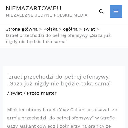
Przejdź
NIEMAZARTOW.EU
Szukaj
do
NIEZALEŻNE JEDYNE POLSKIE MEDIA
treści
Strona główna
Polska
ogólna
swiat
Izrael przechodzi do pełnej ofensywy. „Gaza już
nigdy nie będzie taka sama”
Izrael przechodzi do pełnej ofensywy.
„Gaza już nigdy nie będzie taka sama”
/
swiat
/ Przez
master
Minister obrony Izraela Yoav Gallant przekazał, że
armia przechodzi „do pełnej ofensywy” w Strefie
Gazy. Gallant odwiedził żołnierzy na granicy ze