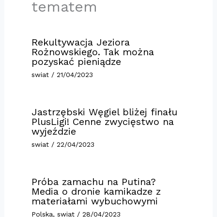
tematem
Rekultywacja Jeziora
Rożnowskiego. Tak można
pozyskać pieniądze
swiat
/
21/04/2023
Jastrzębski Węgiel bliżej finału
PlusLigi! Cenne zwycięstwo na
wyjeździe
swiat
/
22/04/2023
Próba zamachu na Putina?
Media o dronie kamikadze z
materiałami wybuchowymi
Polska
,
swiat
/
28/04/2023