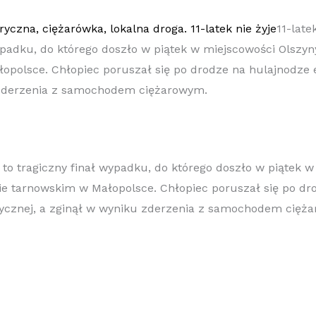
11-late
ypadku, do którego doszło w piątek w miejscowości Olszyn
polsce. Chłopiec poruszał się po drodze na hulajnodze e
 zderzenia z samochodem ciężarowym.
 – to tragiczny finał wypadku, do którego doszło w piątek 
ie tarnowskim w Małopolsce. Chłopiec poruszał się po dr
rycznej, a zginął w wyniku zderzenia z samochodem cię