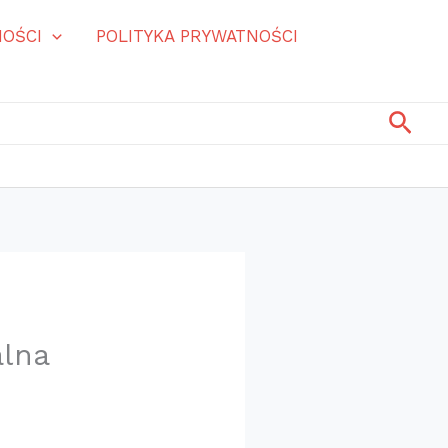
OŚCI
POLITYKA PRYWATNOŚCI
Szuk
alna