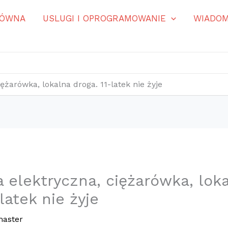
ŁÓWNA
USLUGI I OPROGRAMOWANIE
WIADOM
ężarówka, lokalna droga. 11-latek nie żyje
 elektryczna, ciężarówka, lok
-latek nie żyje
aster