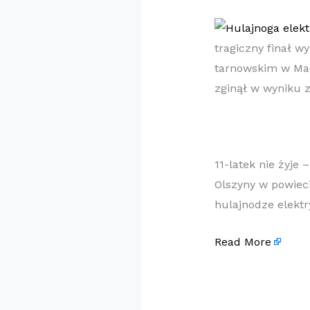
tragiczny finał w
tarnowskim w Mało
zginął w wyniku
11-latek nie żyje
Olszyny w powiec
hulajnodze elekt
Read More