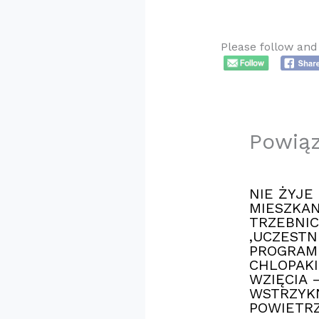
Please follow and 
Powią
NIE ŻYJE
MIESZKAN
TRZEBNIC
,UCZESTN
PROGRAM
CHLOPAKI
WZIĘCIA 
WSTRZYK
POWIETR