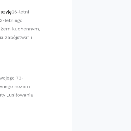
26-letni
3-letniego
nożem kuchennym,
a zabójstwa” i
wojego 73-
rewnego nożem
ty „usiłowania