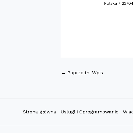
Polska
/
22/0
←
Poprzedni Wpis
Strona główna
Uslugi i Oprogramowanie
Wia