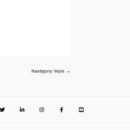
Następny Wpis
→