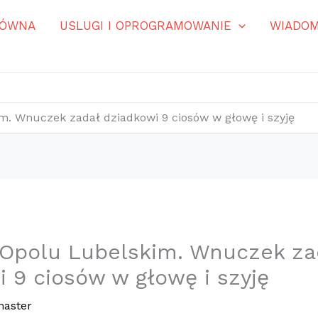
ŁÓWNA
USLUGI I OPROGRAMOWANIE
WIADOM
m. Wnuczek zadał dziadkowi 9 ciosów w głowę i szyję
 Opolu Lubelskim. Wnuczek za
 9 ciosów w głowę i szyję
aster