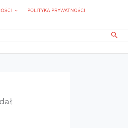
OŚCI
POLITYKA PRYWATNOŚCI
Szuk
dał