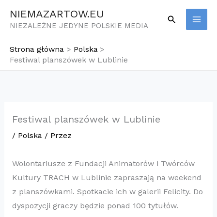
Przejdź
NIEMAZARTOW.EU
Szukaj
do
NIEZALEŻNE JEDYNE POLSKIE MEDIA
treści
Strona główna
Polska
Festiwal planszówek w Lublinie
Festiwal planszówek w Lublinie
/
Polska
/ Przez
​Wolontariusze z Fundacji Animatorów i Twórców
Kultury TRACH w Lublinie zapraszają na weekend
z planszówkami. Spotkacie ich w galerii Felicity. Do
dyspozycji graczy będzie ponad 100 tytułów.