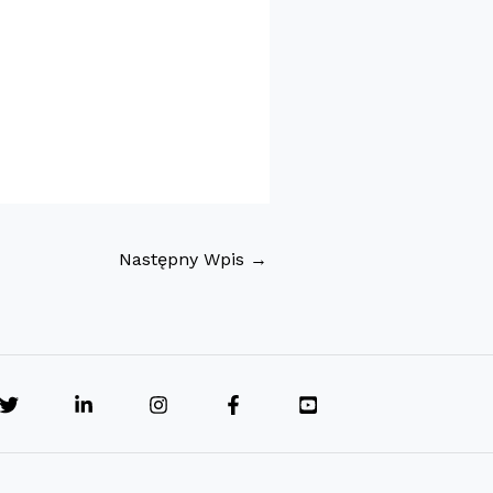
Następny Wpis
→