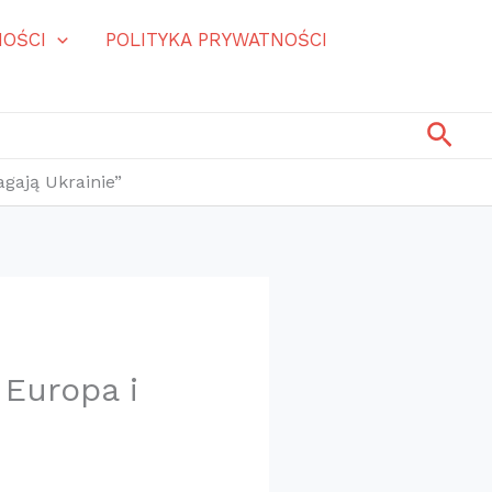
OŚCI
POLITYKA PRYWATNOŚCI
Szuk
gają Ukrainie”
Europa i