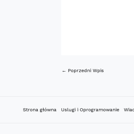
←
Poprzedni Wpis
Strona główna
Uslugi i Oprogramowanie
Wia