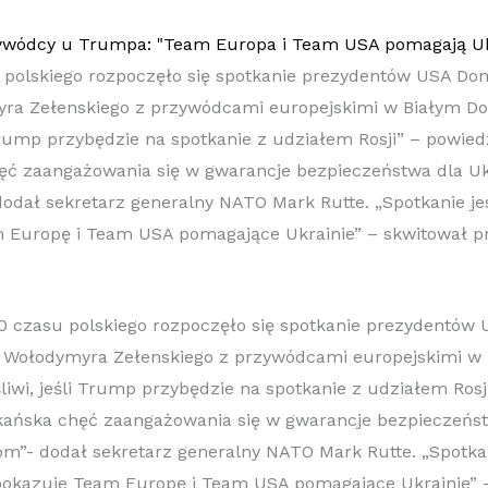
u polskiego rozpoczęło się spotkanie prezydentów USA Do
ra Zełenskiego z przywódcami europejskimi w Białym D
 Trump przybędzie na spotkanie z udziałem Rosji” – powiedz
ć zaangażowania się w gwarancje bezpieczeństwa dla Uk
dodał sekretarz generalny NATO Mark Rutte. „Spotkanie je
 Europę i Team USA pomagające Ukrainie” – skwitował pr
00 czasu polskiego rozpoczęło się spotkanie prezydentów
 Wołodymyra Zełenskiego z przywódcami europejskimi w
iwi, jeśli Trump przybędzie na spotkanie z udziałem Rosj
kańska chęć zaangażowania się w gwarancje bezpieczeńst
om”- dodał sekretarz generalny NATO Mark Rutte. „Spotkan
pokazuje Team Europę i Team USA pomagające Ukrainie” 