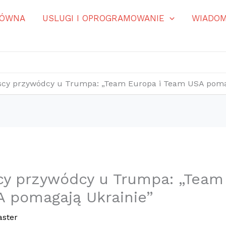
ŁÓWNA
USLUGI I OPROGRAMOWANIE
WIADOM
scy przywódcy u Trumpa: „Team Europa i Team USA poma
cy przywódcy u Trumpa: „Team 
 pomagają Ukrainie”
ster