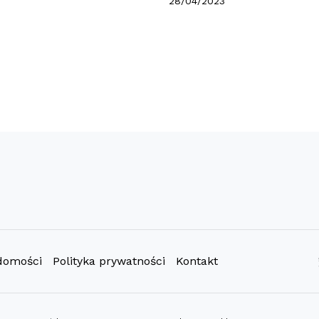
28/04/2023
domości
Polityka prywatności
Kontakt