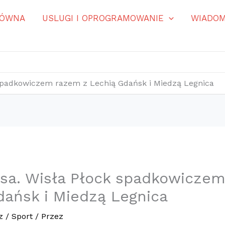
ŁÓWNA
USLUGI I OPROGRAMOWANIE
WIADOM
 spadkowiczem razem z Lechią Gdańsk i Miedzą Legnica
asa. Wisła Płock spadkowicze
dańsk i Miedzą Legnica
z
/
Sport
/ Przez