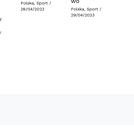
wo
Polska
,
Sport
/
28/04/2023
Polska
,
Sport
/
29/04/2023
y
/