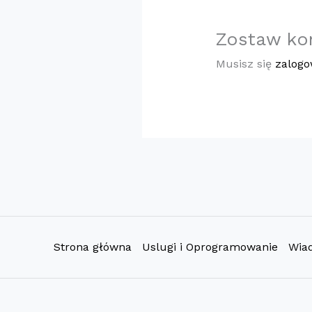
Zostaw ko
Musisz się
zalog
Strona główna
Uslugi i Oprogramowanie
Wia