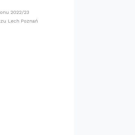
ezonu 2022/23
eczu Lech Poznań