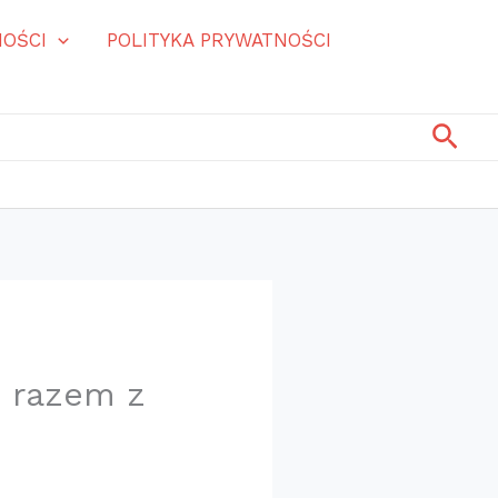
OŚCI
POLITYKA PRYWATNOŚCI
Szuk
m razem z