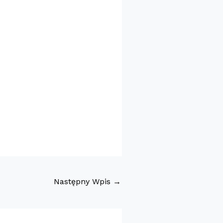
Następny Wpis
→