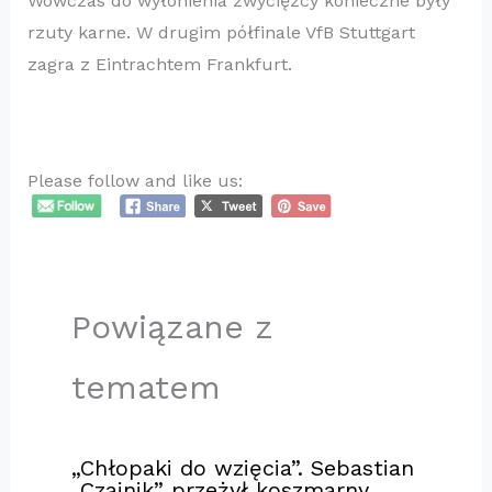
Wówczas do wyłonienia zwycięzcy konieczne były
rzuty karne. W drugim półfinale VfB Stuttgart
zagra z Eintrachtem Frankfurt.
Please follow and like us:
Powiązane z
tematem
„Chłopaki do wzięcia”. Sebastian
„Czajnik” przeżył koszmarny