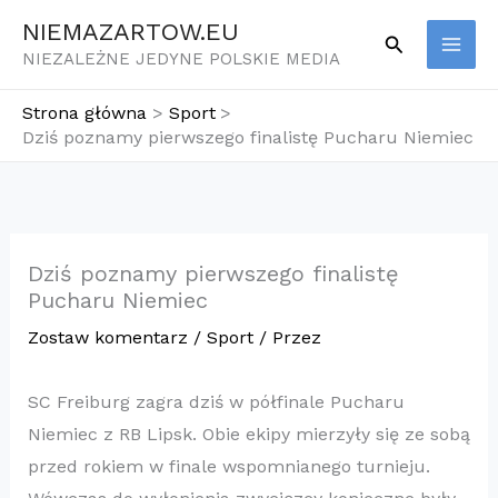
Przejdź
NIEMAZARTOW.EU
Szukaj
do
NIEZALEŻNE JEDYNE POLSKIE MEDIA
treści
Strona główna
Sport
Dziś poznamy pierwszego finalistę Pucharu Niemiec
Dziś poznamy pierwszego finalistę
Pucharu Niemiec
Zostaw komentarz
/
Sport
/ Przez
SC Freiburg zagra dziś w półfinale Pucharu
Niemiec z RB Lipsk. Obie ekipy mierzyły się ze sobą
przed rokiem w finale wspomnianego turnieju.