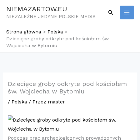
Przejdź
NIEMAZARTOW.EU
Szukaj
do
NIEZALEŻNE JEDYNE POLSKIE MEDIA
treści
Strona główna
Polska
Dziecięce groby odkryte pod kościołem św.
Wojciecha w Bytomiu
Dziecięce groby odkryte pod kościołem
św. Wojciecha w Bytomiu
/
Polska
/ Przez
master
Podczas prac archeologicznych prowadzonych