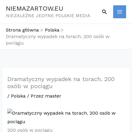
Przejdź
NIEMAZARTOW.EU
Szukaj
do
NIEZALEŻNE JEDYNE POLSKIE MEDIA
treści
Strona główna
Polska
Dramatyczny wypadek na torach. 200 osób w
pociągu
Dramatyczny wypadek na torach. 200
osób w pociągu
/
Polska
/ Przez
master
200 osób w pociągu