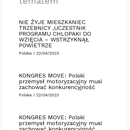
tematem
NIE ŻYJE MIESZKANIEC
TRZEBNICY ,UCZESTNIK
PROGRAMU CHLOPAKI DO
WZIĘCIA – WSTRZYKNĄŁ
POWIETRZE
Polska
/
22/04/2023
KONGRES MOVE: Polski
przemysł motoryzacyjny musi
zachować konkurencyjność
Polska
/
22/04/2023
KONGRES MOVE: Polski
przemysł motoryzacyjny musi
zachować konkurencyjność