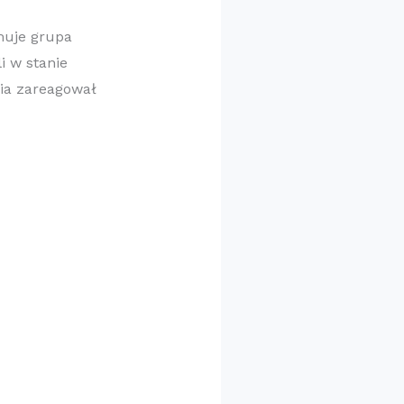
rmuje grupa
i w stanie
nia zareagował