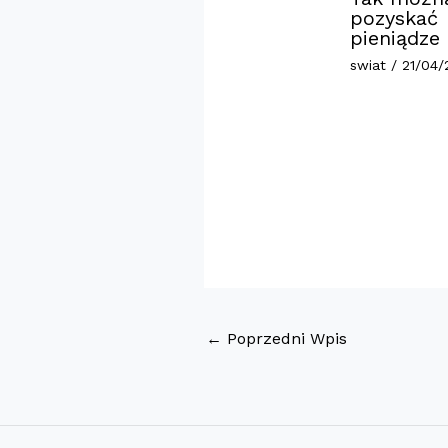
pozyskać
pieniądze
swiat
/
21/04/
←
Poprzedni Wpis