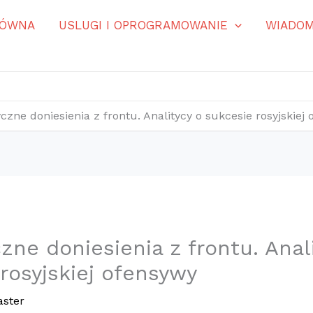
ŁÓWNA
USLUGI I OPROGRAMOWANIE
WIADOM
zne doniesienia z frontu. Analitycy o sukcesie rosyjskiej
ne doniesienia z frontu. Anal
rosyjskiej ofensywy
ster