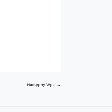
Następny Wpis
→