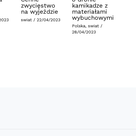
zwycięstwo
kamikadze z
na wyjeździe
materiałami
wybuchowymi
2023
swiat
/
22/04/2023
Polska
,
swiat
/
28/04/2023