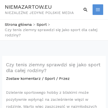
Przejdź
NIEMAZARTOW.EU
Szukaj
do
NIEZALEŻNE JEDYNE POLSKIE MEDIA
treści
Strona główna
Sport
Czy tenis ziemny sprawdzi się jako sport dla całej
rodziny?
Czy tenis ziemny sprawdzi się jako sport
dla całej rodziny?
Zostaw komentarz
/
Sport
/ Przez
Dzielenie sportowego hobby z bliskimi może
pozytywnie wpłynąć na zacieśnienie więzi w
rodzinie. Warto więc zaszczepić w najmłodszych