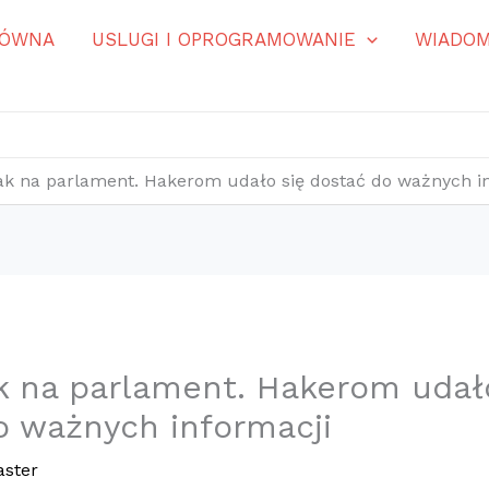
ŁÓWNA
USLUGI I OPROGRAMOWANIE
WIADOM
ak na parlament. Hakerom udało się dostać do ważnych i
k na parlament. Hakerom udał
o ważnych informacji
ster