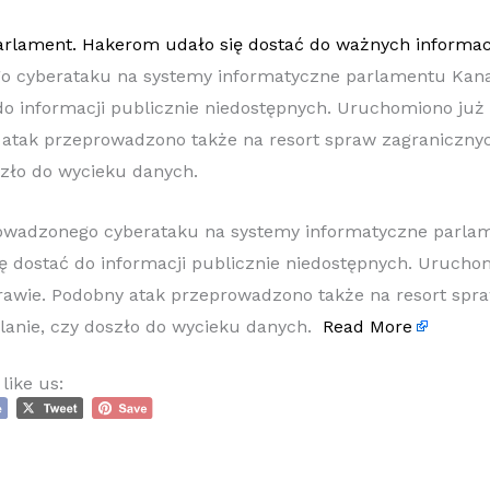
o cyberataku na systemy informatyczne parlamentu Ka
do informacji publicznie niedostępnych. Uruchomiono już 
 atak przeprowadzono także na resort spraw zagranicznyc
szło do wycieku danych.
owadzonego cyberataku na systemy informatyczne parla
ę dostać do informacji publicznie niedostępnych. Urucho
prawie. Podobny atak przeprowadzono także na resort spr
alanie, czy doszło do wycieku danych.
Read More
like us: