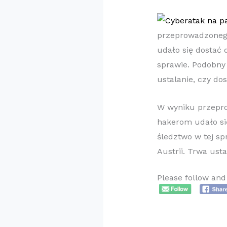
przeprowadzoneg
udało się dostać 
sprawie. Podobny
ustalanie, czy do
​W wyniku przepr
hakerom udało si
śledztwo w tej s
Austrii. Trwa ust
Please follow and 