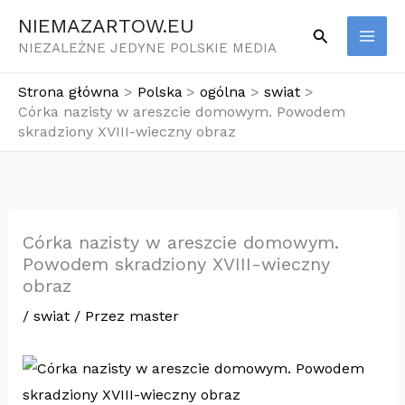
Przejdź
NIEMAZARTOW.EU
Szukaj
do
NIEZALEŻNE JEDYNE POLSKIE MEDIA
treści
Strona główna
Polska
ogólna
swiat
Córka nazisty w areszcie domowym. Powodem
skradziony XVIII-wieczny obraz
Córka nazisty w areszcie domowym.
Powodem skradziony XVIII-wieczny
obraz
/
swiat
/ Przez
master