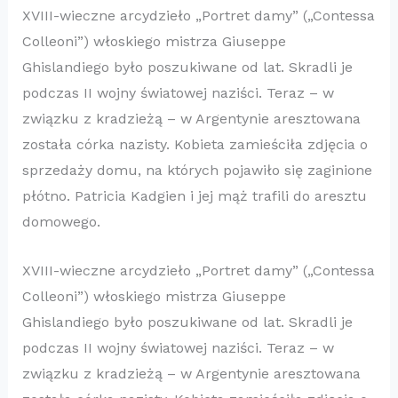
XVIII-wieczne arcydzieło „Portret damy” („Contessa
Colleoni”) włoskiego mistrza Giuseppe
Ghislandiego było poszukiwane od lat. Skradli je
podczas II wojny światowej naziści. Teraz – w
związku z kradzieżą – w Argentynie aresztowana
została córka nazisty. Kobieta zamieściła zdjęcia o
sprzedaży domu, na których pojawiło się zaginione
płótno. Patricia Kadgien i jej mąż trafili do aresztu
domowego.
XVIII-wieczne arcydzieło „Portret damy” („Contessa
Colleoni”) włoskiego mistrza Giuseppe
Ghislandiego było poszukiwane od lat. Skradli je
podczas II wojny światowej naziści. Teraz – w
związku z kradzieżą – w Argentynie aresztowana