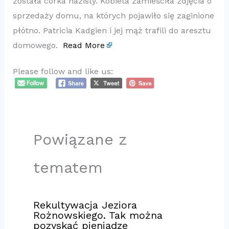
została córka nazisty. Kobieta zamieściła zdjęcia o
sprzedaży domu, na których pojawiło się zaginione
płótno. Patricia Kadgien i jej mąż trafili do aresztu
domowego.
Read More
Please follow and like us:
Powiązane z
tematem
Rekultywacja Jeziora
Rożnowskiego. Tak można
pozyskać pieniądze