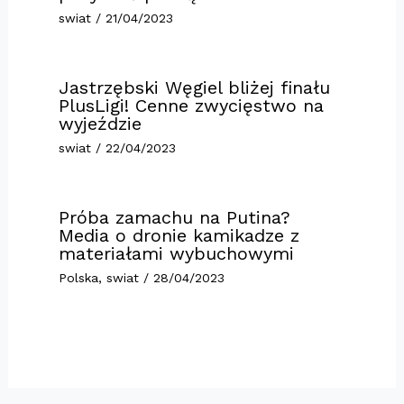
swiat
/
21/04/2023
Jastrzębski Węgiel bliżej finału
PlusLigi! Cenne zwycięstwo na
wyjeździe
swiat
/
22/04/2023
Próba zamachu na Putina?
Media o dronie kamikadze z
materiałami wybuchowymi
Polska
,
swiat
/
28/04/2023