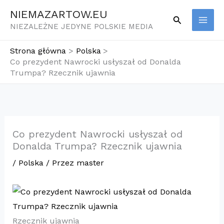
Przejdź
NIEMAZARTOW.EU
Szukaj
do
NIEZALEŻNE JEDYNE POLSKIE MEDIA
treści
Strona główna
Polska
​Co prezydent Nawrocki usłyszał od Donalda
Trumpa? Rzecznik ujawnia
​Co prezydent Nawrocki usłyszał od
Donalda Trumpa? Rzecznik ujawnia
/
Polska
/ Przez
master
Rzecznik ujawnia