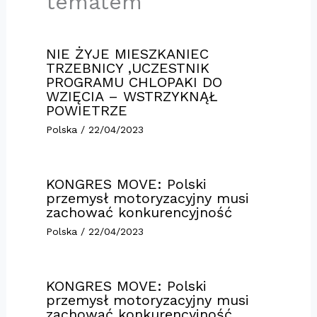
tematem
NIE ŻYJE MIESZKANIEC
TRZEBNICY ,UCZESTNIK
PROGRAMU CHLOPAKI DO
WZIĘCIA – WSTRZYKNĄŁ
POWIETRZE
Polska
/
22/04/2023
KONGRES MOVE: Polski
przemysł motoryzacyjny musi
zachować konkurencyjność
Polska
/
22/04/2023
KONGRES MOVE: Polski
przemysł motoryzacyjny musi
zachować konkurencyjność