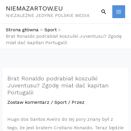
Przejdź
NIEMAZARTOW.EU
Szukaj
do
NIEZALEŻNE JEDYNE POLSKIE MEDIA
treści
Strona główna
Sport
Brat Ronaldo podrabiał koszulki Juventusu? Zgodę
miał dać kapitan Portugalii
Brat Ronaldo podrabiał koszulki
Juventusu? Zgodę miał dać kapitan
Portugalii
Zostaw komentarz
/
Sport
/ Przez
Hugo dos Santos Aveiro do tej pory znany był z
tego, że jest bratem Crstiano Ronaldo. Teraz będzie