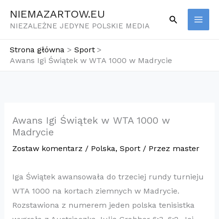
Przejdź
NIEMAZARTOW.EU
Szukaj
do
NIEZALEŻNE JEDYNE POLSKIE MEDIA
treści
Strona główna
Sport
Awans Igi Świątek w WTA 1000 w Madrycie
Awans Igi Świątek w WTA 1000 w
Madrycie
Zostaw komentarz
/
Polska
,
Sport
/ Przez
master
Iga Świątek awansowała do trzeciej rundy turnieju
WTA 1000 na kortach ziemnych w Madrycie.
Rozstawiona z numerem jeden polska tenisistka