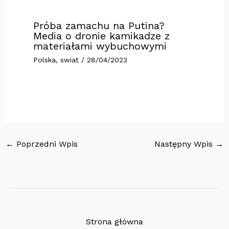
Próba zamachu na Putina?
Media o dronie kamikadze z
materiałami wybuchowymi
Polska
,
swiat
/
28/04/2023
←
Poprzedni Wpis
Następny Wpis
→
Strona główna