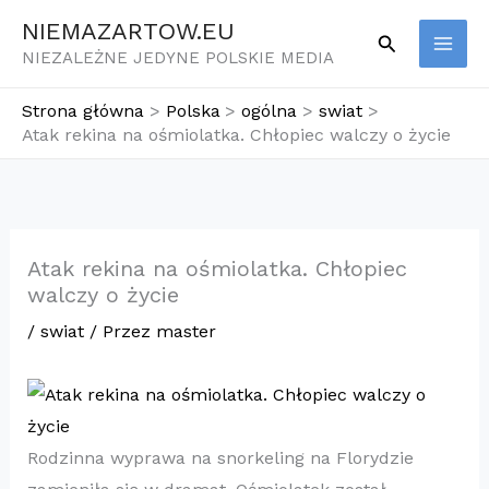
Przejdź
NIEMAZARTOW.EU
Szukaj
do
NIEZALEŻNE JEDYNE POLSKIE MEDIA
treści
Strona główna
Polska
ogólna
swiat
Atak rekina na ośmiolatka. Chłopiec walczy o życie
Atak rekina na ośmiolatka. Chłopiec
walczy o życie
/
swiat
/ Przez
master
Rodzinna wyprawa na snorkeling na Florydzie