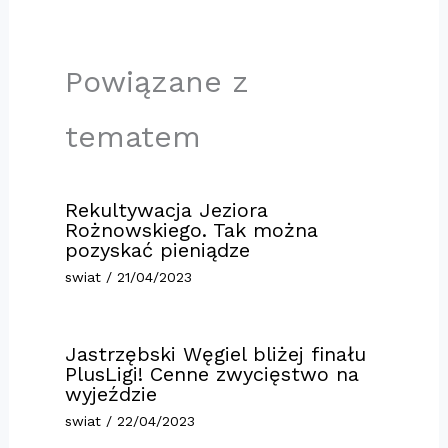
Powiązane z
tematem
Rekultywacja Jeziora
Rożnowskiego. Tak można
pozyskać pieniądze
swiat
/
21/04/2023
Jastrzębski Węgiel bliżej finału
PlusLigi! Cenne zwycięstwo na
wyjeździe
swiat
/
22/04/2023