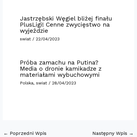
Jastrzębski Węgiel bliżej finału
PlusLigi! Cenne zwycięstwo na
wyjeździe
swiat
/
22/04/2023
Próba zamachu na Putina?
Media o dronie kamikadze z
materiałami wybuchowymi
Polska
,
swiat
/
28/04/2023
←
Poprzedni Wpis
Następny Wpis
→