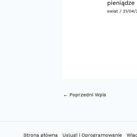
pieniądze
swiat
/
21/04/
←
Poprzedni Wpis
Strona główna
Uslugi i Oprogramowanie
Wia