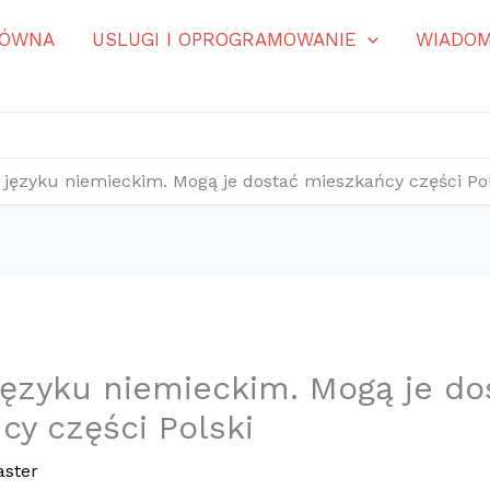
ŁÓWNA
USLUGI I OPROGRAMOWANIE
WIADOM
 języku niemieckim. Mogą je dostać mieszkańcy części Po
 języku niemieckim. Mogą je do
cy części Polski
ster