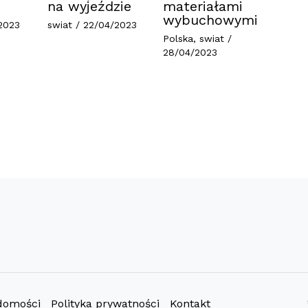
na wyjeździe
materiałami
wybuchowymi
2023
swiat
/
22/04/2023
Polska
,
swiat
/
28/04/2023
domości
Polityka prywatności
Kontakt