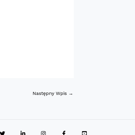
Następny Wpis
→