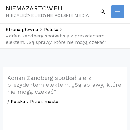
Przejdź
NIEMAZARTOW.EU
Szukaj
do
NIEZALEŻNE JEDYNE POLSKIE MEDIA
treści
Strona główna
Polska
Adrian Zandberg spotkał się z prezydentem
elektem. „Są sprawy, które nie mogą czekać”
Adrian Zandberg spotkał się z
prezydentem elektem. „Są sprawy, które
nie mogą czekać”
/
Polska
/ Przez
master