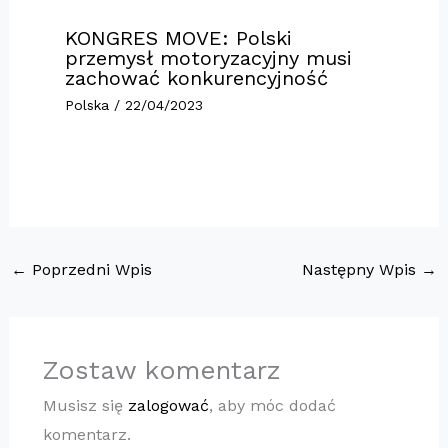
KONGRES MOVE: Polski
przemysł motoryzacyjny musi
zachować konkurencyjność
Polska
/
22/04/2023
←
Poprzedni Wpis
Następny Wpis
→
Zostaw komentarz
Musisz się
zalogować
, aby móc dodać
komentarz.