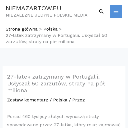
Przejdź
NIEMAZARTOW.EU
Szukaj
do
NIEZALEŻNE JEDYNE POLSKIE MEDIA
treści
Strona główna
Polska
27-latek zatrzymany w Portugalii. Usłyszał 50
zarzutów, straty na pół miliona
27-latek zatrzymany w Portugalii.
Usłyszał 50 zarzutów, straty na pół
miliona
Zostaw komentarz
/
Polska
/ Przez
Ponad 460 tysięcy złotych wynoszą straty
spowodowane przez 27-latka, który miał zajmować